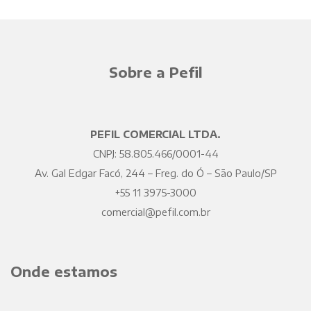
Sobre a Pefil
PEFIL COMERCIAL LTDA.
CNPJ: 58.805.466/0001-44
Av. Gal Edgar Facó, 244 – Freg. do Ó – São Paulo/SP
+55 11 3975-3000
comercial@pefil.com.br
Onde estamos