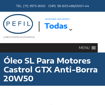
TEL: (11) 3975-3000 CNPJ: 58.805.466/0001-44
SELECIONE UMA MARCA:
Todas
LUBRIFICANTES MULTIMARCAS
MENU
Óleo SL Para Motores
Castrol GTX Anti-Borra
20W50