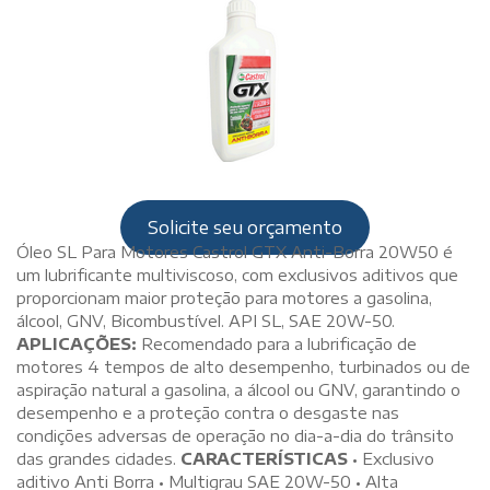
Solicite seu orçamento
Óleo SL Para Motores Castrol GTX Anti-Borra 20W50 é
um lubrificante multiviscoso, com exclusivos aditivos que
proporcionam maior proteção para motores a gasolina,
álcool, GNV, Bicombustível. API SL, SAE 20W-50.
APLICAÇÕES:
Recomendado para a lubrificação de
motores 4 tempos de alto desempenho, turbinados ou de
aspiração natural a gasolina, a álcool ou GNV, garantindo o
desempenho e a proteção contra o desgaste nas
condições adversas de operação no dia-a-dia do trânsito
das grandes cidades.
CARACTERÍSTICAS
• Exclusivo
aditivo Anti Borra • Multigrau SAE 20W-50 • Alta