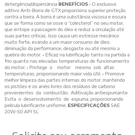
detergência/dispersância
BENEFÍCIOS
• O exclusivo
aditivo Anti-Borra de GTX proporciona superior proteção
contra a borra. A borra é uma substância viscosa e escura
que se forma como se osse o “colesterol” no seu motor,
que entope a passagem do óleo e reduz a circulação até
suas partes críticas. Isso causa um estresse mecânico
muito forte, evando a um maior consumo de óleo,
diminuição da performance, desgaste ou até mesmo a
quebra do motor. • Eficaz na lubrificação tanto na partida a
frio quanto nas elevadas temperaturas de funcionamento
do motor; • Protege o motor mesmo sob altas
temperaturas, proporcionando maior vida útil. • Promove
melhor limpeza das partes internas do motor, mantendo
os pistões e os anéis livres dos resíduos de carbono
provenientes da combustão; Aditivação antiespumante
Evita o desenvolvimento de espuma, proporcionando
película lubrificante uniforme.
ESPECIFICAÇÕES
SAE
20W-50 API SL