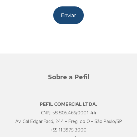
Sobre a Pefil
PEFIL COMERCIAL LTDA.
CNPJ: 58.805.466/0001-44
Av. Gal Edgar Facó, 244 – Freg. do Ó – São Paulo/SP
+55 11 3975-3000